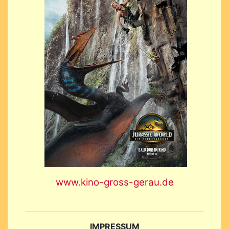
www.kino-gross-gerau.de
IMPRESSUM