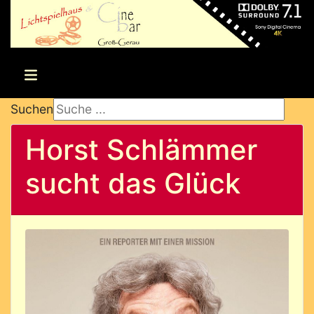
Suchen
Horst Schlämmer
sucht das Glück