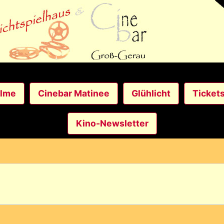
ilme
Cinebar Matinee
Glühlicht
Ticket
Kino-Newsletter