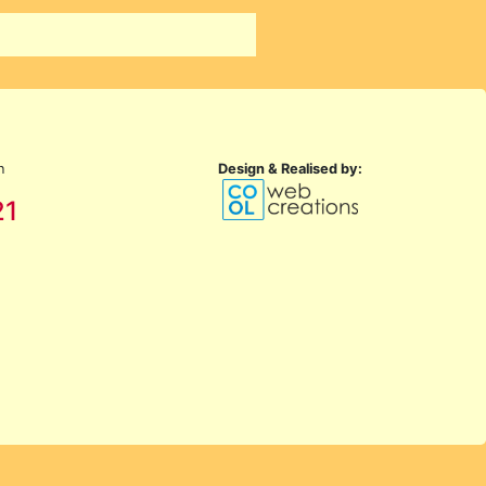
n
Design & Realised by:
21