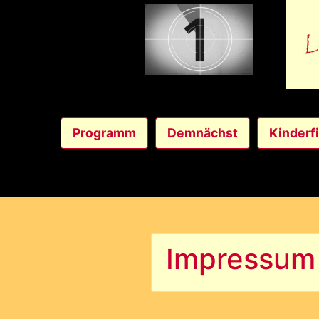
Programm
Demnächst
Kinderf
Impressum