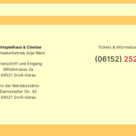
chtspielhaus & Cinebar
Tickets & Informatio
theaterbetrieb Anja Wenz
(06152)
25
tanschrift und Eingang:
Mittelstrasse 2a
64521 Groß-Gerau
itz der Betriebsstätte:
Darmstädter Str. 40
64521 Groß-Gerau