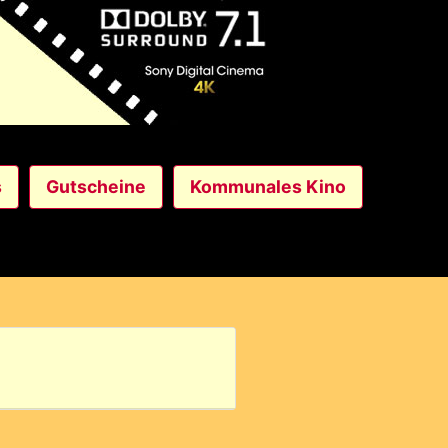
s
Gutscheine
Kommunales Kino